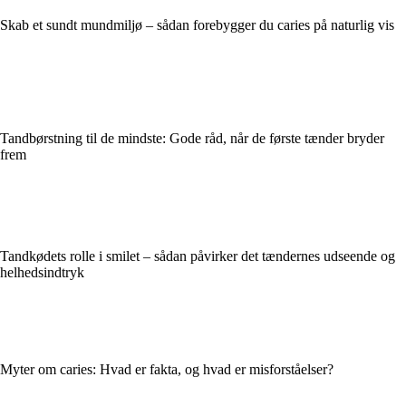
Skab et sundt mundmiljø – sådan forebygger du caries på naturlig vis
Tandbørstning til de mindste: Gode råd, når de første tænder bryder
frem
Tandkødets rolle i smilet – sådan påvirker det tændernes udseende og
helhedsindtryk
Myter om caries: Hvad er fakta, og hvad er misforståelser?