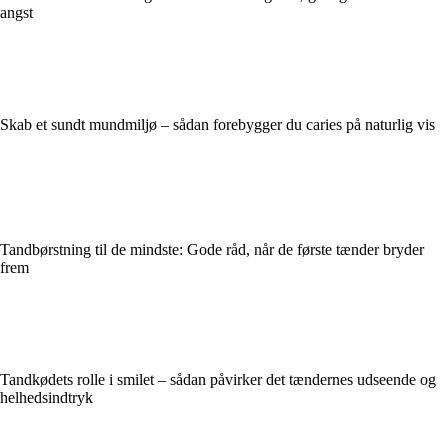
angst
Skab et sundt mundmiljø – sådan forebygger du caries på naturlig vis
Tandbørstning til de mindste: Gode råd, når de første tænder bryder
frem
Tandkødets rolle i smilet – sådan påvirker det tændernes udseende og
helhedsindtryk