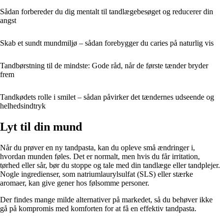
Sådan forbereder du dig mentalt til tandlægebesøget og reducerer din
angst
Skab et sundt mundmiljø – sådan forebygger du caries på naturlig vis
Tandbørstning til de mindste: Gode råd, når de første tænder bryder
frem
Tandkødets rolle i smilet – sådan påvirker det tændernes udseende og
helhedsindtryk
Lyt til din mund
Når du prøver en ny tandpasta, kan du opleve små ændringer i,
hvordan munden føles. Det er normalt, men hvis du får irritation,
tørhed eller sår, bør du stoppe og tale med din tandlæge eller tandplejer.
Nogle ingredienser, som natriumlaurylsulfat (SLS) eller stærke
aromaer, kan give gener hos følsomme personer.
Der findes mange milde alternativer på markedet, så du behøver ikke
gå på kompromis med komforten for at få en effektiv tandpasta.